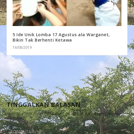
5 Ide Unik Lomba 17 Agustus ala Warganet,
Bikin Tak Berhenti Ketawa
16/08/2019
TINGGALKAN BALASAN
Alamat email Anda tidak akan dipublikasikan.
Ruas yang wajib
ditandai
*