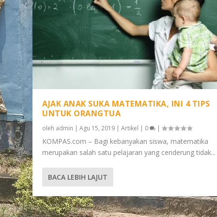
AJAK ANAK SUKA MATEMATIKA, INI 4 TIPS
UNTUK ORANGTUA
oleh
admin
|
Agu 15, 2019
|
Artikel
|
0
|
KOMPAS.com – Bagi kebanyakan siswa, matematika
merupakan salah satu pelajaran yang cenderung tidak...
BACA LEBIH LAJUT