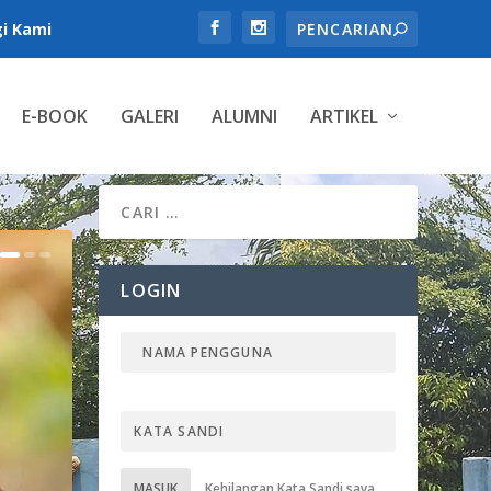
i Kami
E-BOOK
GALERI
ALUMNI
ARTIKEL
LOGIN
MASUK
Kehilangan Kata Sandi saya