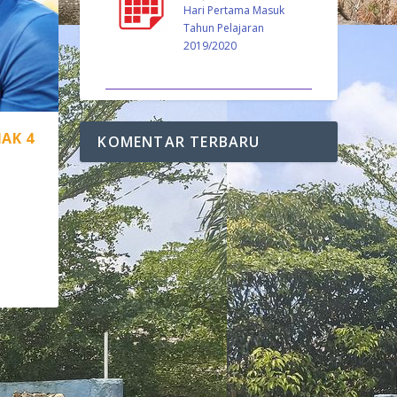
Hari Pertama Masuk
Tahun Pelajaran
2019/2020
AK 4
KOMENTAR TERBARU