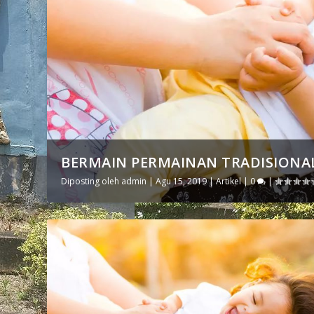
BERMAIN PERMAINAN TRADISIONAL
Diposting oleh
admin
|
Agu 15, 2019
|
Artikel
|
0
|