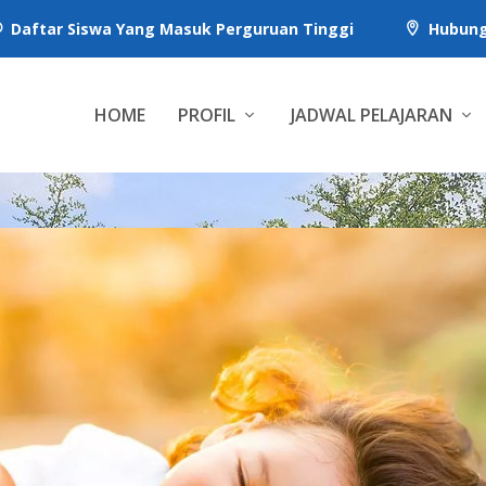
Daftar Siswa Yang Masuk Perguruan Tinggi
Hubung


HOME
PROFIL
JADWAL PELAJARAN