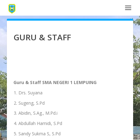
GURU & STAFF
Guru & Staff SMA NEGERI 1 LEMPUING
Drs. Suyana
Sugeng, S.Pd
Abidin, S.Ag., M.Pd.i
Abdullah Hamidi, S.Pd
Sandy Sukma S, S.Pd