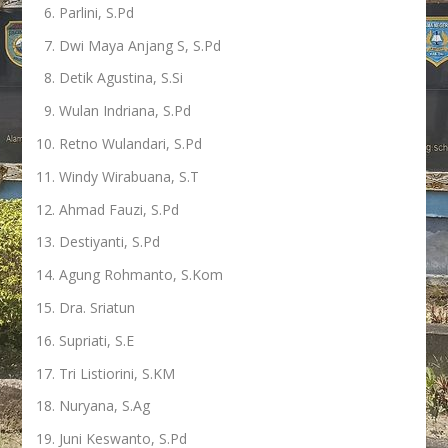
Parlini, S.Pd
Dwi Maya Anjang S, S.Pd
Detik Agustina, S.Si
Wulan Indriana, S.Pd
Retno Wulandari, S.Pd
Windy Wirabuana, S.T
Ahmad Fauzi, S.Pd
Destiyanti, S.Pd
Agung Rohmanto, S.Kom
Dra. Sriatun
Supriati, S.E
Tri Listiorini, S.KM
Nuryana, S.Ag
Juni Keswanto, S.Pd