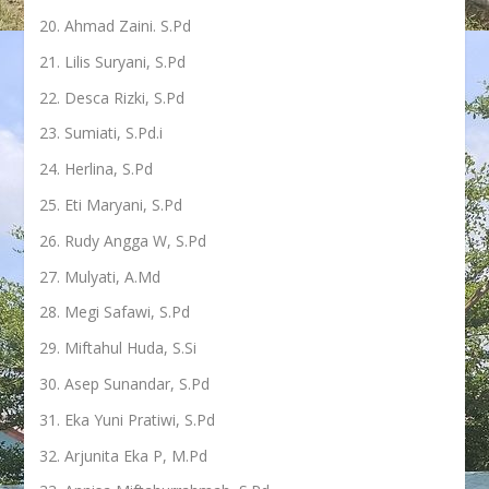
Ahmad Zaini. S.Pd
Lilis Suryani, S.Pd
Desca Rizki, S.Pd
Sumiati, S.Pd.i
Herlina, S.Pd
Eti Maryani, S.Pd
Rudy Angga W, S.Pd
Mulyati, A.Md
Megi Safawi, S.Pd
Miftahul Huda, S.Si
Asep Sunandar, S.Pd
Eka Yuni Pratiwi, S.Pd
Arjunita Eka P, M.Pd