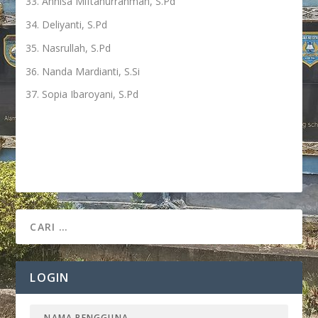
Annisa Miftahurrahmah, S.Pd
Deliyanti, S.Pd
Nasrullah, S.Pd
Nanda Mardianti, S.Si
Sopia Ibaroyani, S.Pd
LOGIN