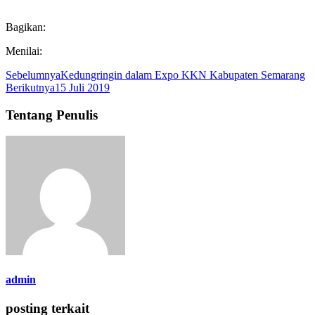
Bagikan:
Menilai:
Sebelumnya
Kedungringin dalam Expo KKN Kabupaten Semarang
Berikutnya
15 Juli 2019
Tentang Penulis
admin
posting terkait