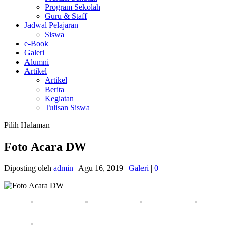
Program Sekolah
Guru & Staff
Jadwal Pelajaran
Siswa
e-Book
Galeri
Alumni
Artikel
Artikel
Berita
Kegiatan
Tulisan Siswa
Pilih Halaman
Foto Acara DW
Diposting oleh
admin
|
Agu 16, 2019
|
Galeri
|
0
|