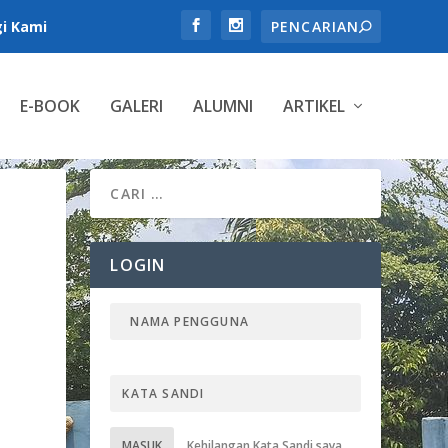
i Kami
E-BOOK
GALERI
ALUMNI
ARTIKEL
LOGIN
MASUK
Kehilangan Kata Sandi saya