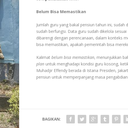
Belum Bisa Memastikan
Jumlah guru yang bakal pensiun tahun ini, sudah 
sudah berfungsi. Data guru sudah dikelola sesuai
dibarengi dengan perencanaan, dalam konteks me
bisa memastikan, apakah pemerintah bisa merekru
Kalimat
belum bisa memastikan
, menunjukkan ba
plan
untuk menghadapi kondisi guru kosong, keti
Muhadjir Effendy berada di Istana Presiden, Jak
pensiun untuk memperpanjang masa pengabdian
BAGIKAN: