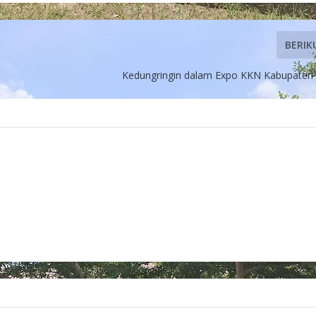
BERIK
Kedungringin dalam Expo KKN Kabupaten