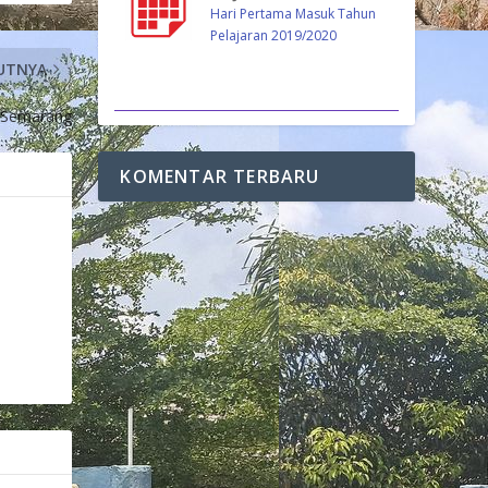
Hari Pertama Masuk Tahun
Pelajaran 2019/2020
UTNYA
 Semarang
KOMENTAR TERBARU