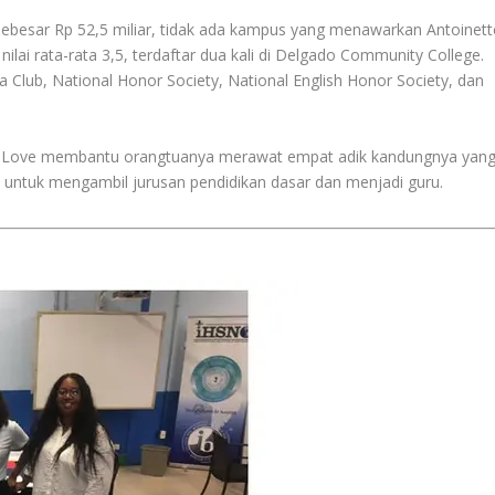
sebesar Rp 52,5 miliar, tidak ada kampus yang menawarkan Antoinett
 nilai rata-rata 3,5, terdaftar dua kali di Delgado Community College.
 Club, National Honor Society, National English Honor Society, dan
.
ette Love membantu orangtuanya merawat empat adik kandungnya yan
p untuk mengambil jurusan pendidikan dasar dan menjadi guru.