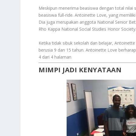
Meskipun menerima beasiswa dengan total nilai 
beasiswa full-ride. Antoinette Love, yang memiliki
Dia juga merupakan anggota National Senior Beta
Rho Kappa National Social Studies Honor Society
Ketika tidak sibuk sekolah dan belajar, Antoin
berusia 9 dan 15 tahun. Antoinette Love berhara
4 dari 4 halaman
MIMPI JADI KENYATAAN