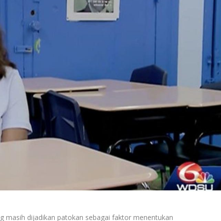
 masih dijadikan patokan sebagai faktor menentukan