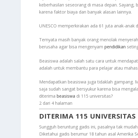
keberhasilan seseorang di masa depan. Sayang, 
karena faktor biaya dan banyak alasan lainnya.
UNESCO memperkirakan ada 61 juta anak-anak di s
Ternyata masih banyak orang menolak menyerah 
berusaha agar bisa mengenyam
pendidikan
setin
Beasiswa adalah salah satu cara untuk mendapat
adalah untuk membantu para pelajar atau mahas
Mendapatkan beasiswa juga tidaklah gampang. Me
saja sudah sangat bersyukur karena bisa mengal
diterima
beasiswa
di 115 universitas?
2 dari 4 halaman
DITERIMA 115 UNIVERSITAS
Sungguh beruntung gadis ini, pasalnya tak mudah
Diketahui gadis berumur 18 tahun asal Amerika Se