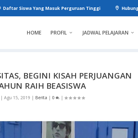
Daftar Siswa Yang Masuk Perguruan Tinggi
Hubung


HOME
PROFIL
JADWAL PELAJARAN
SITAS, BEGINI KISAH PERJUANGAN
TAHUN RAIH BEASISWA
|
Agu 15, 2019
|
Berita
|
0
|