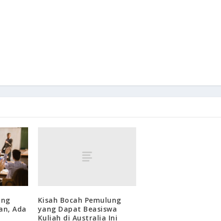
Kisah Bocah Pemulung
ing
yang Dapat Beasiswa
an, Ada
Kuliah di Australia Ini