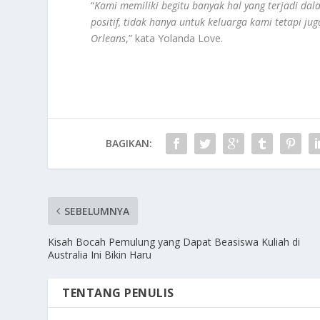
“
Kami memiliki begitu banyak hal yang terjadi dal
positif, tidak hanya untuk keluarga kami tetapi j
Orleans
,” kata Yolanda Love.
BAGIKAN:
SEBELUMNYA
Kisah Bocah Pemulung yang Dapat Beasiswa Kuliah di
Australia Ini Bikin Haru
TENTANG PENULIS