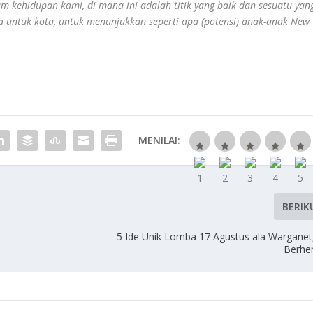
am kehidupan kami, di mana ini adalah titik yang baik dan sesuatu yan
uga untuk kota, untuk menunjukkan seperti apa (potensi) anak-anak New
MENILAI:
BERIK
5 Ide Unik Lomba 17 Agustus ala Warganet,
Berhe