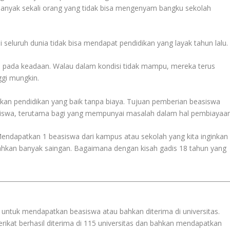
banyak sekali orang yang tidak bisa mengenyam bangku sekolah
eluruh dunia tidak bisa mendapat pendidikan yang layak tahun lalu.
pada keadaan. Walau dalam kondisi tidak mampu, mereka terus
ggi mungkin.
kan pendidikan yang baik tanpa biaya. Tujuan pemberian beasiswa
iswa, terutama bagi yang mempunyai masalah dalam hal pembiayaan
ndapatkan 1 beasiswa dari kampus atau sekolah yang kita inginkan
ahkan banyak saingan. Bagaimana dengan kisah gadis 18 tahun yang
 untuk mendapatkan beasiswa atau bahkan diterima di universitas.
rikat berhasil diterima di 115 universitas dan bahkan mendapatkan