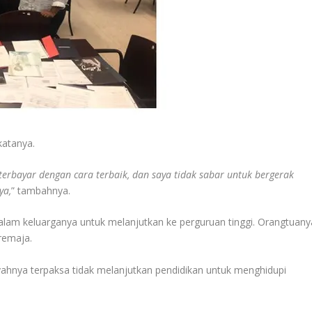
 katanya.
 terbayar dengan cara terbaik, dan saya tidak sabar untuk bergerak
ya,
” tambahnya.
dalam keluarganya untuk melanjutkan ke perguruan tinggi. Orangtuany
remaja.
yahnya terpaksa tidak melanjutkan pendidikan untuk menghidupi