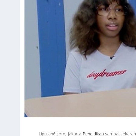
Liputan6.com, Jakarta
Pendidikan
sampai sekarang