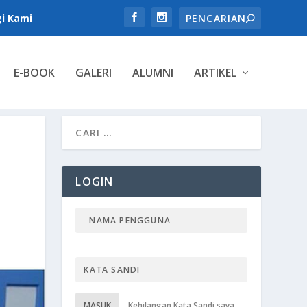
i Kami
E-BOOK
GALERI
ALUMNI
ARTIKEL
LOGIN
MASUK
Kehilangan Kata Sandi saya