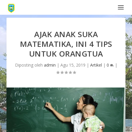
AJAK ANAK SUKA
MATEMATIKA, INI 4 TIPS
UNTUK ORANGTUA
Diposting oleh
admin
|
Agu 15, 2019
|
Artikel
|
0
|