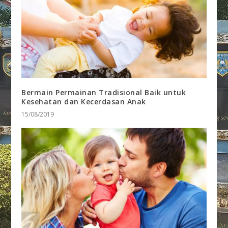
Bermain Permainan Tradisional Baik untuk
Kesehatan dan Kecerdasan Anak
15/08/2019