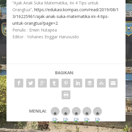
“Ajak Anak Suka Matematika, Ini 4 Tips untuk
Orangtua”,
https://edukasi.kompas.com/read/2019/08/1
3/16225961/ajak-anak-suka-matematika-ini-4-tips-
untuk-orangtua?page=2
.
Penulis : Erwin Hutapea
Editor : Yohanes Enggar Harususilo
BAGIKAN:
MENILAI: