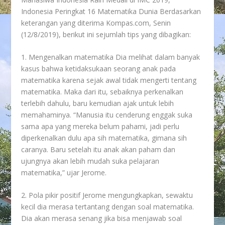
Indonesia Peringkat 16 Matematika Dunia Berdasarkan
keterangan yang diterima Kompas.com, Senin
(12/8/2019), berikut ini sejumlah tips yang dibagikan:
1. Mengenalkan matematika Dia melihat dalam banyak
kasus bahwa ketidaksukaan seorang anak pada
matematika karena sejak awal tidak mengerti tentang
matematika. Maka dari itu, sebaiknya perkenalkan
terlebih dahulu, baru kemudian ajak untuk lebih
memahaminya. “Manusia itu cenderung enggak suka
sama apa yang mereka belum pahami, jadi perlu
diperkenalkan dulu apa sih matematika, gimana sih
caranya. Baru setelah itu anak akan paham dan
ujungnya akan lebih mudah suka pelajaran
matematika,” ujar Jerome.
2. Pola pikir positif Jerome mengungkapkan, sewaktu
kecil dia merasa tertantang dengan soal matematika.
Dia akan merasa senang jika bisa menjawab soal